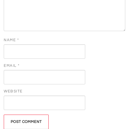
NAME
*
EMAIL
*
WEBSITE