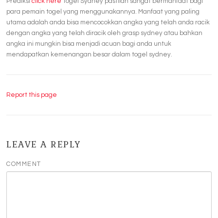
Prediksi
click here
Togel Sydney pastilah sangat bermanfaat bagi
para pemain togel yang menggunakannya. Manfaat yang paling
utama adalah anda bisa mencocokkan angka yang telah anda racik
dengan angka yang telah diracik oleh grasp sydney atau bahkan
angka ini mungkin bisa menjadi acuan bagi anda untuk
mendapatkan kemenangan besar dalam togel sydney.
Report this page
LEAVE A REPLY
COMMENT