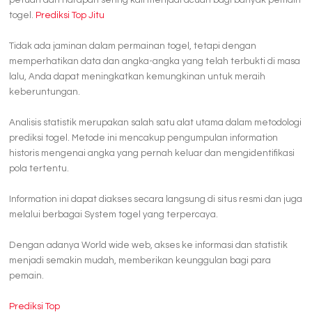
togel.
Prediksi Top Jitu
Tidak ada jaminan dalam permainan togel, tetapi dengan
memperhatikan data dan angka-angka yang telah terbukti di masa
lalu, Anda dapat meningkatkan kemungkinan untuk meraih
keberuntungan.
Analisis statistik merupakan salah satu alat utama dalam metodologi
prediksi togel. Metode ini mencakup pengumpulan information
historis mengenai angka yang pernah keluar dan mengidentifikasi
pola tertentu.
Information ini dapat diakses secara langsung di situs resmi dan juga
melalui berbagai System togel yang terpercaya.
Dengan adanya World wide web, akses ke informasi dan statistik
menjadi semakin mudah, memberikan keunggulan bagi para
pemain.
Prediksi Top