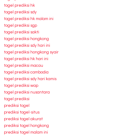
togel prediksi hk
togel prediksi sdy
togel prediksi hk malam ini
togel prediksi sgp
togel prediksi sakti
togel prediksi hongkong
togel prediksi sdy hari ini
togel prediksi hongkong syair
togel prediksi hk hari ini
togel prediksi macau
togel prediksi cambodia
togel prediksi sdy hari kamis
togel prediksi wap
togel prediksi nusantara
togel prediksi
prediksi togel
prediksi togel-situs
prediksi togel akurat
prediksi togel hongkong
prediksi togel malam ini