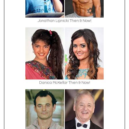
Jonathan Lipnicki Then & Now!
Danica McKellar Then & Now!