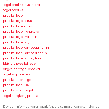
togel prediksi nusantara
togel prediksi
prediksi togel
prediksi togel-situs
prediksi togel akurat
prediksi togel hongkong
prediksi togel malam ini
prediksi togel sdy
prediksi togel cambodia hari ini
prediksi togel kamboja hari ini
prediksi togel sidney hari ini
bbfstoto prediksi togel
angka net togel prediksi
togel wap prediksi
prediksi kepri togel
prediksi togel 2025
prediksi mbah togel
togel hongkong prediksi
Dengan informasi yang tepat, Anda bisa merencanakan strategi