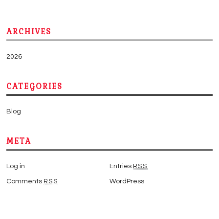
ARCHIVES
2026
CATEGORIES
Blog
META
Log in
Entries
RSS
Comments
RSS
WordPress